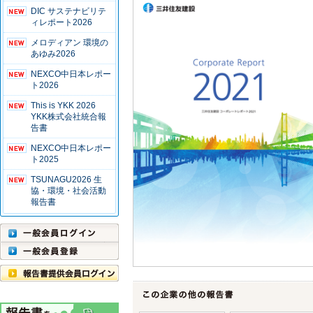
DIC サステナビリテ
ィレポート2026
メロディアン 環境の
あゆみ2026
NEXCO中日本レポー
ト2026
This is YKK 2026
YKK株式会社統合報
告書
NEXCO中日本レポー
ト2025
TSUNAGU2026 生
協・環境・社会活動
報告書