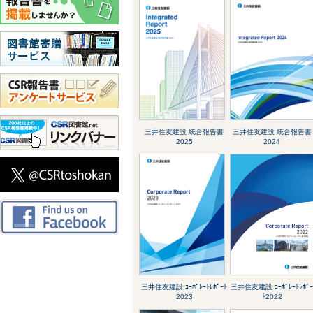
三井住友建設 統合報告書
三井住友建設 統合報告書
2025
2024
三井住友建設 ｺｰﾎﾟﾚｰﾄﾚﾎﾟｰﾄ
三井住友建設 ｺｰﾎﾟﾚｰﾄﾚﾎﾟ
2023
ﾄ2022