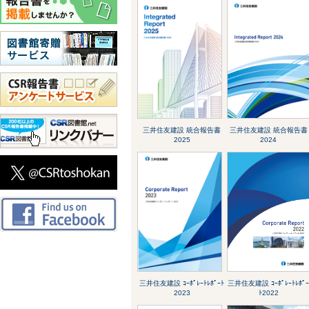
三井住友建設 統合報告書
三井住友建設 統合報告書
2025
2024
三井住友建設 ｺｰﾎﾟﾚｰﾄﾚﾎﾟｰﾄ
三井住友建設 ｺｰﾎﾟﾚｰﾄﾚﾎﾟ
2023
ﾄ2022