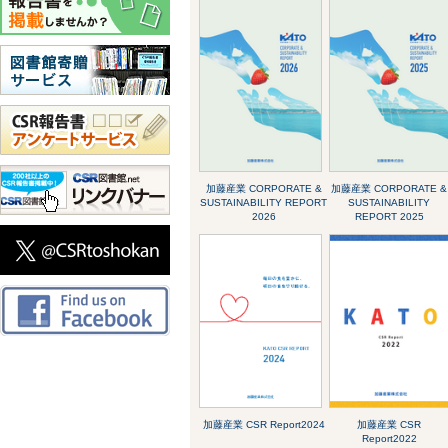
加藤産業 CORPORATE &
加藤産業 CORPORATE &
SUSTAINABILITY REPORT
SUSTAINABILITY
2026
REPORT 2025
加藤産業 CSR Report2024
加藤産業 CSR
Report2022