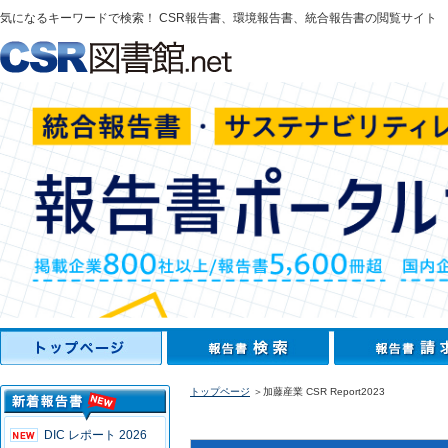
気になるキーワードで検索！ CSR報告書、環境報告書、統合報告書の閲覧サイト
トップページ
＞加藤産業 CSR Report2023
DIC レポート 2026