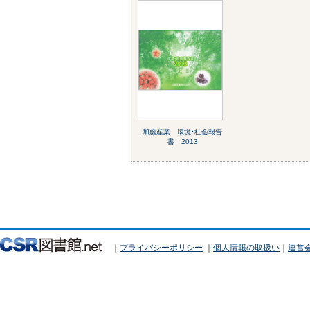
加藤産業 環境･社会報告
書 2013
｜
プライバシーポリシー
｜
個人情報の取扱い
｜
運営