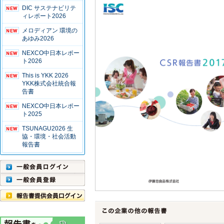
DIC サステナビリテ
ィレポート2026
メロディアン 環境の
あゆみ2026
NEXCO中日本レポー
ト2026
This is YKK 2026
YKK株式会社統合報
告書
NEXCO中日本レポー
ト2025
TSUNAGU2026 生
協・環境・社会活動
報告書