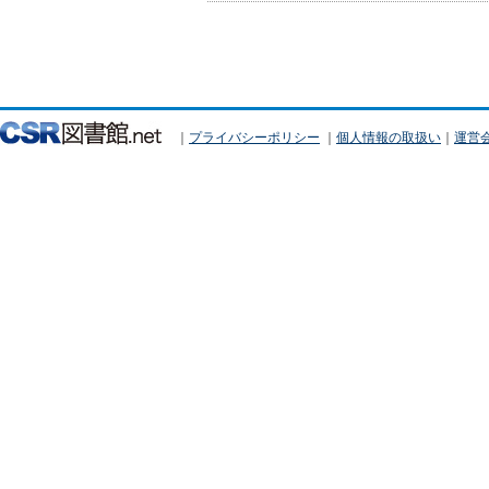
｜
プライバシーポリシー
｜
個人情報の取扱い
｜
運営