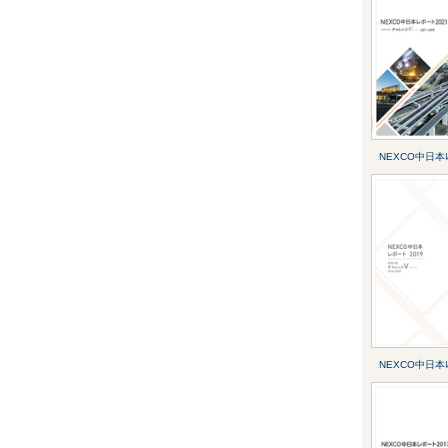
NEXCO中日本ﾚﾎ
NEXCO中日本ﾚﾎ