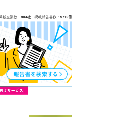
掲載企業数：
804社
掲載報告書数：
5712冊