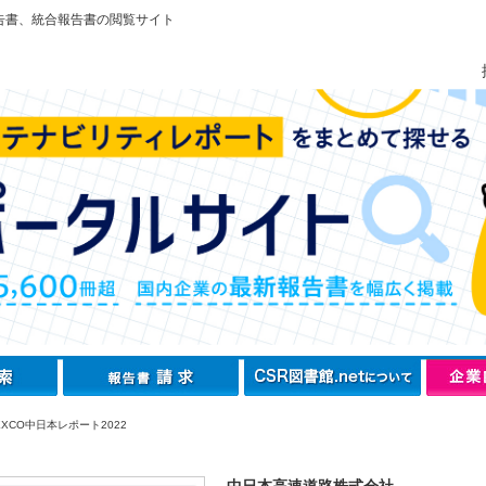
告書、統合報告書の閲覧サイト
XCO中日本レポート2022
中日本高速道路株式会社