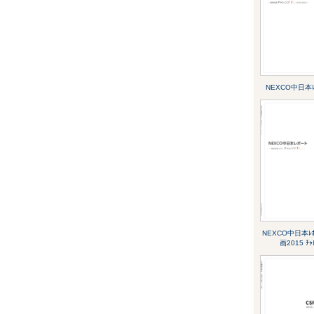
NEXCO中日本ﾚﾎ
NEXCO中日本ﾚﾎ
画2015 ﾁｬ