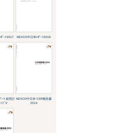
ﾟｰﾄ2017
NEXCO中日本ﾚﾎﾟｰﾄ2016
ﾟｰﾄ 経営計
NEXCO中日本 CSR報告書
ﾚﾝｼﾞⅤ
2014