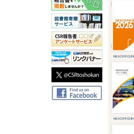
NEXCO中日本ﾚﾎ
NEXCO中日本ﾚﾎ