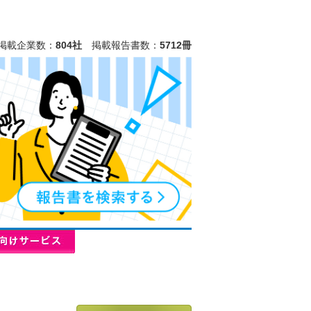
掲載企業数：
804社
掲載報告書数：
5712冊