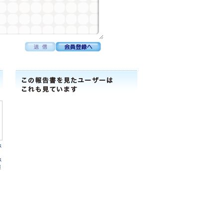
ｽ
ｽ
報