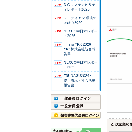
DIC サステナビリテ
ィレポート2026
メロディアン 環境の
あゆみ2026
NEXCO中日本レポー
ト2026
This is YKK 2026
YKK株式会社統合報
告書
NEXCO中日本レポー
ト2025
TSUNAGU2026 生
協・環境・社会活動
報告書