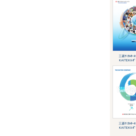
三菱ｹﾐｶﾙﾎｰﾙﾃ
KAITEKIﾚﾎﾟ
三菱ｹﾐｶﾙﾎｰﾙﾃ
KAITEKIﾚﾎﾟ