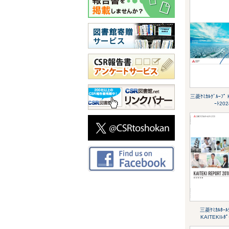
三菱ｹﾐｶﾙｸﾞﾙｰﾌﾟ 
ｰﾄ202
三菱ｹﾐｶﾙﾎｰﾙﾃ
KAITEKIﾚﾎﾟ