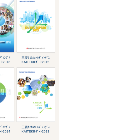
ﾞｨﾝｸﾞｽ
三菱ｹﾐｶﾙﾎｰﾙﾃﾞｨﾝｸﾞｽ
ｰﾄ2016
KAITEKIﾚﾎﾟｰﾄ2015
ﾞｨﾝｸﾞｽ
三菱ｹﾐｶﾙﾎｰﾙﾃﾞｨﾝｸﾞｽ
ｰﾄ2014
KAITEKIﾚﾎﾟｰﾄ2013