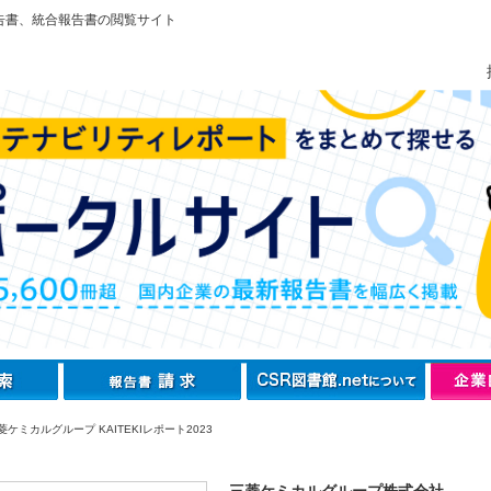
告書、統合報告書の閲覧サイト
ケミカルグループ KAITEKIレポート2023
三菱ケミカルグループ株式会社