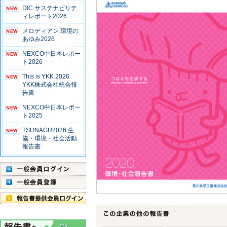
DIC サステナビリテ
ィレポート2026
メロディアン 環境の
あゆみ2026
NEXCO中日本レポー
ト2026
This is YKK 2026
YKK株式会社統合報
告書
NEXCO中日本レポー
ト2025
TSUNAGU2026 生
協・環境・社会活動
報告書