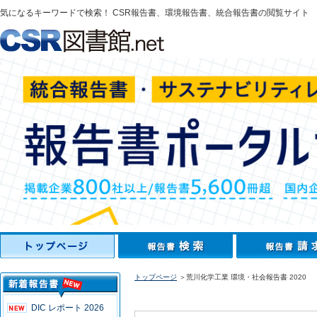
気になるキーワードで検索！ CSR報告書、環境報告書、統合報告書の閲覧サイト
トップページ
＞荒川化学工業 環境・社会報告書 2020
DIC レポート 2026