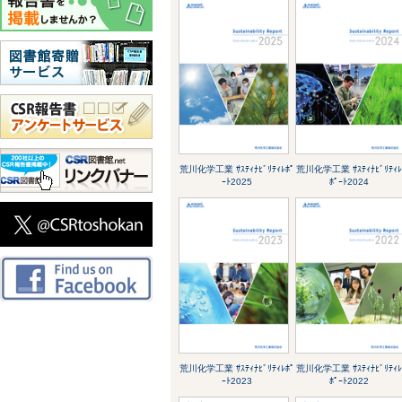
荒川化学工業 ｻｽﾃｨﾅﾋﾞﾘﾃｨﾚﾎﾟ
荒川化学工業 ｻｽﾃｨﾅﾋﾞﾘﾃｨ
ｰﾄ2025
ﾎﾟｰﾄ2024
荒川化学工業 ｻｽﾃｨﾅﾋﾞﾘﾃｨﾚﾎﾟ
荒川化学工業 ｻｽﾃｨﾅﾋﾞﾘﾃｨ
ｰﾄ2023
ﾎﾟｰﾄ2022