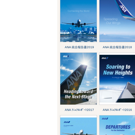
ANA 統合報告書2019
ANA 統合報告書2018
ANA ｱﾆｭｱﾙﾚﾎﾟｰﾄ2017
ANA ｱﾆｭｱﾙﾚﾎﾟｰﾄ2016