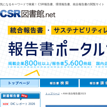
気になるキーワードで検索！ CSR報告書、環境報告書、統合報告書の閲覧サイト
トップページ
＞ANA 統合報告書2023
DIC レポート 2026