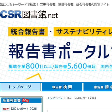
気になるキーワードで検索！ CSR報告書、環境報告書、統合報告書の閲覧サイト
トップページ
＞H.I.S. CSRレポート2013
DIC レポート 2026