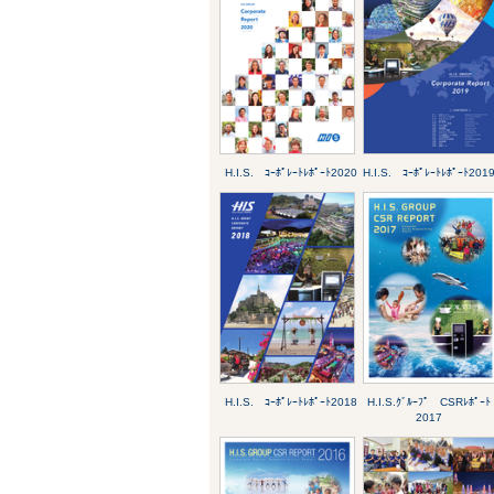
H.I.S. ｺｰﾎﾟﾚｰﾄﾚﾎﾟｰﾄ2020
H.I.S. ｺｰﾎﾟﾚｰﾄﾚﾎﾟｰﾄ201
H.I.S. ｺｰﾎﾟﾚｰﾄﾚﾎﾟｰﾄ2018
H.I.S.ｸﾞﾙｰﾌﾟ CSRﾚﾎﾟｰﾄ
2017