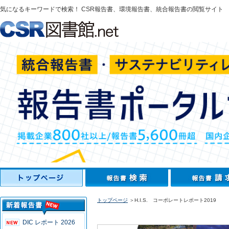
気になるキーワードで検索！ CSR報告書、環境報告書、統合報告書の閲覧サイト
トップページ
＞H.I.S. コーポレートレポート2019
DIC レポート 2026