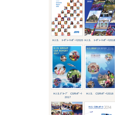
H.I.S. ｺｰﾎﾟﾚｰﾄﾚﾎﾟｰﾄ2020
H.I.S. ｺｰﾎﾟﾚｰﾄﾚﾎﾟｰﾄ201
H.I.S.ｸﾞﾙｰﾌﾟ CSRﾚﾎﾟｰﾄ
H.I.S. CSRﾚﾎﾟｰﾄ2016
2017