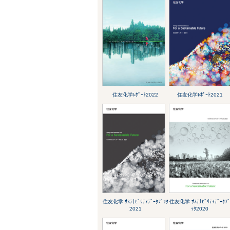
住友化学ﾚﾎﾟｰﾄ2022
住友化学ﾚﾎﾟｰﾄ2021
住友化学 ｻｽﾃﾅﾋﾞﾘﾃｨﾃﾞｰﾀﾌﾞｯｸ
住友化学 ｻｽﾃﾅﾋﾞﾘﾃｨﾃﾞｰﾀﾌ
2021
ｯｸ2020