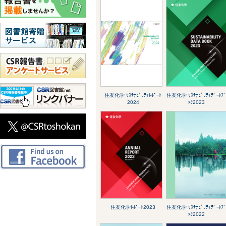
住友化学 ｻｽﾃﾅﾋﾞﾘﾃｨﾚﾎﾟｰﾄ
住友化学 ｻｽﾃﾅﾋﾞﾘﾃｨﾃﾞｰﾀﾌ
2024
ｯｸ2023
住友化学ﾚﾎﾟｰﾄ2023
住友化学 ｻｽﾃﾅﾋﾞﾘﾃｨﾃﾞｰﾀﾌ
ｯｸ2022