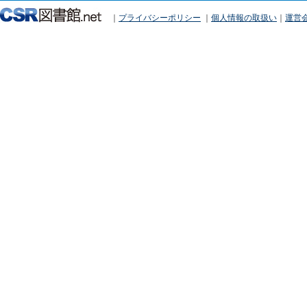
｜
プライバシーポリシー
｜
個人情報の取扱い
｜
運営