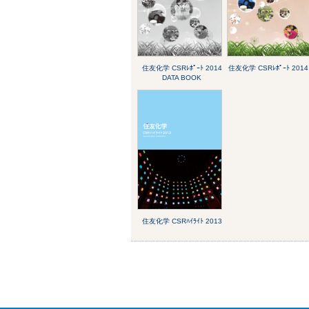
住友化学 CSRﾚﾎﾟｰﾄ 2014
住友化学 CSRﾚﾎﾟｰﾄ 2014
DATA BOOK
住友化学 CSRﾊｲﾗｲﾄ 2013