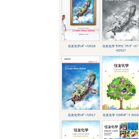
住友化学ﾚﾎﾟｰﾄ2018
住友化学 ｻｽﾃﾅﾋﾞﾘﾃｨﾃﾞｰﾀﾌ
ｯｸ2017
住友化学ﾚﾎﾟｰﾄ2017
住友化学 CSRﾚﾎﾟｰﾄ 2016