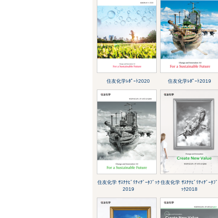
住友化学ﾚﾎﾟｰﾄ2020
住友化学ﾚﾎﾟｰﾄ2019
住友化学 ｻｽﾃﾅﾋﾞﾘﾃｨﾃﾞｰﾀﾌﾞｯｸ
住友化学 ｻｽﾃﾅﾋﾞﾘﾃｨﾃﾞｰﾀﾌ
2019
ｯｸ2018