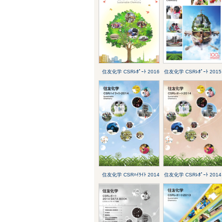
住友化学 CSRﾚﾎﾟｰﾄ 2016
住友化学 CSRﾚﾎﾟｰﾄ 2015
住友化学 CSRﾊｲﾗｲﾄ 2014
住友化学 CSRﾚﾎﾟｰﾄ 2014