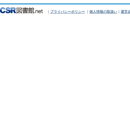
｜
プライバシーポリシー
｜
個人情報の取扱い
｜
運営