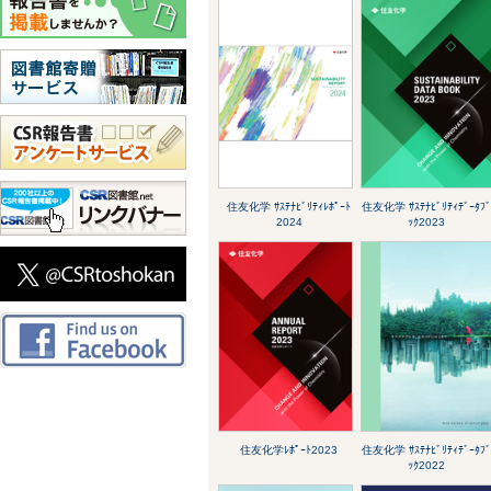
住友化学 ｻｽﾃﾅﾋﾞﾘﾃｨﾚﾎﾟｰﾄ
住友化学 ｻｽﾃﾅﾋﾞﾘﾃｨﾃﾞｰﾀﾌ
2024
ｯｸ2023
住友化学ﾚﾎﾟｰﾄ2023
住友化学 ｻｽﾃﾅﾋﾞﾘﾃｨﾃﾞｰﾀﾌ
ｯｸ2022