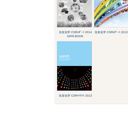
住友化学 CSRﾚﾎﾟｰﾄ 2014
住友化学 CSRﾚﾎﾟｰﾄ 2013
DATA BOOK
住友化学 CSRﾊｲﾗｲﾄ 2013