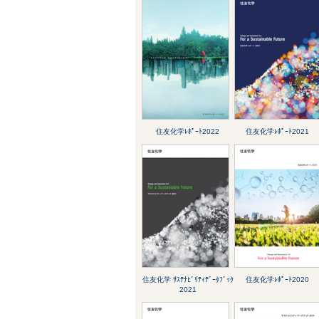
住友化学ﾚﾎﾟｰﾄ2022
住友化学ﾚﾎﾟｰﾄ2021
住友化学 ｻｽﾃﾅﾋﾞﾘﾃｨﾃﾞｰﾀﾌﾞｯｸ
住友化学ﾚﾎﾟｰﾄ2020
2021