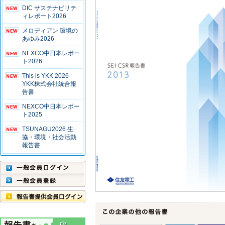
DIC サステナビリテ
ィレポート2026
メロディアン 環境の
あゆみ2026
NEXCO中日本レポー
ト2026
This is YKK 2026
YKK株式会社統合報
告書
NEXCO中日本レポー
ト2025
TSUNAGU2026 生
協・環境・社会活動
報告書