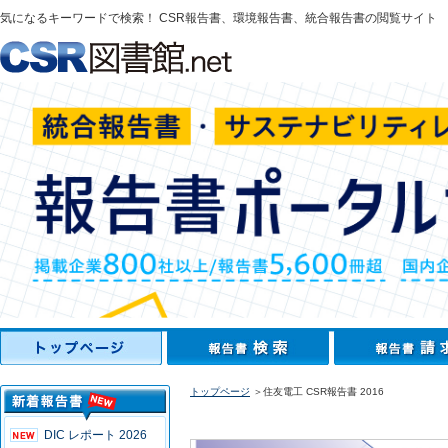
気になるキーワードで検索！ CSR報告書、環境報告書、統合報告書の閲覧サイト
トップページ
＞住友電工 CSR報告書 2016
DIC レポート 2026