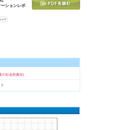
ケーションレポ
業の社会的責任)
イト