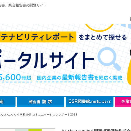
告書、統合報告書の閲覧サイト
いおいニッセイ同和損保 コミュニケーションレポート2013
あいおいニッセイ同和損害保険株式会