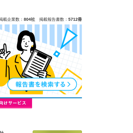
掲載企業数：
804社
掲載報告書数：
5712冊
社