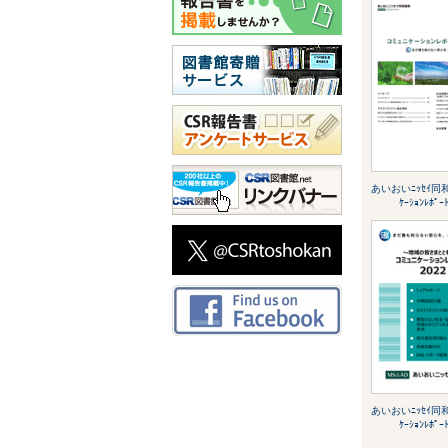
あいおいﾆｯｾｲ同和
ｹｰｼｮﾝﾚﾎﾟｰ
あいおいﾆｯｾｲ同和
ｹｰｼｮﾝﾚﾎﾟｰ