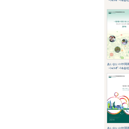
ｰｼｮﾝﾚﾎﾟｰﾄ&会
あいおいﾆｯｾｲ同和
ｰｼｮﾝﾚﾎﾟｰﾄ&会
あいおいﾆｯｾｲ同和