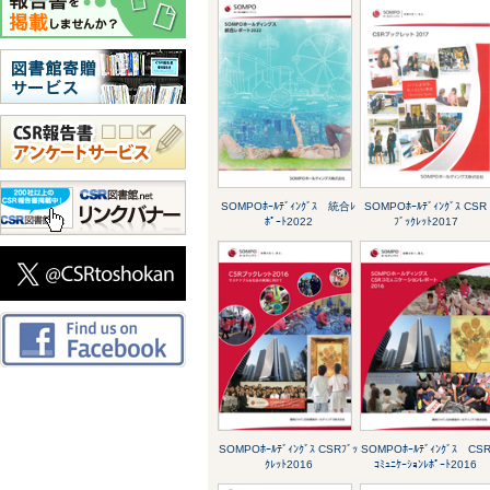
SOMPOﾎｰﾙﾃﾞｨﾝｸﾞｽ 統合ﾚ
SOMPOﾎｰﾙﾃﾞｨﾝｸﾞｽ CSR
ﾎﾟｰﾄ2022
ﾌﾞｯｸﾚｯﾄ2017
SOMPOﾎｰﾙﾃﾞｨﾝｸﾞｽ CSRﾌﾞｯ
SOMPOﾎｰﾙﾃﾞｨﾝｸﾞｽ CS
ｸﾚｯﾄ2016
ｺﾐｭﾆｹｰｼｮﾝﾚﾎﾟｰﾄ2016