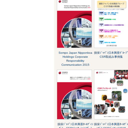
Sompo Japan Nipponkoa
損保ｼﾞｬﾊﾟﾝ日本興亜ｸﾞﾙｰﾌ
Holdings Corporate
CSR取組み事例集
Responsibility
Communication 2015
損保ｼﾞｬﾊﾟﾝ日本興亜ﾎｰﾙﾃﾞｨﾝ
損保ｼﾞｬﾊﾟﾝ日本興亜ﾎｰﾙﾃﾞ