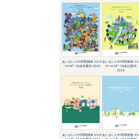
あいおいﾆｯｾｲ同和損保 ｺﾐｭﾆｹ
あいおいﾆｯｾｲ同和損保 ｺﾐ
ｰｼｮﾝﾚﾎﾟｰﾄ&会社案内 2020
ﾆｹｰｼｮﾝﾚﾎﾟｰﾄ&会社案内
2019
あいおいﾆｯｾｲ同和損保 ｺﾐｭﾆｹ
あいおいﾆｯｾｲ同和損保 ｺﾐ