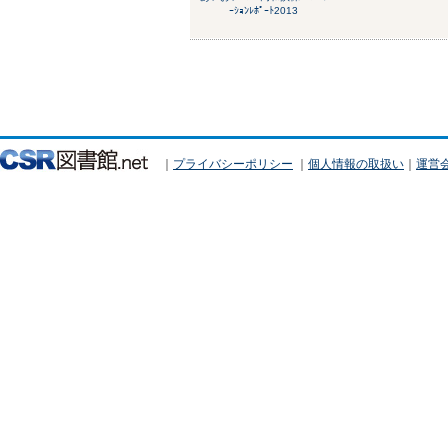
ｰｼｮﾝﾚﾎﾟｰﾄ2013
｜
プライバシーポリシー
｜
個人情報の取扱い
｜
運営