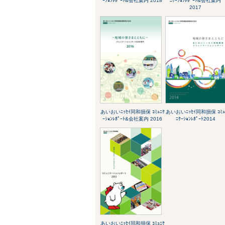
ｰｼｮﾝﾚﾎﾟｰﾄ&会社案内 2018
ﾆｹｰｼｮﾝﾚﾎﾟｰﾄ&会社案内
2017
あいおいﾆｯｾｲ同和損保 ｺﾐｭﾆｹ
あいおいﾆｯｾｲ同和損保 ｺﾐ
ｰｼｮﾝﾚﾎﾟｰﾄ&会社案内 2016
ﾆｹｰｼｮﾝﾚﾎﾟｰﾄ2014
あいおいﾆｯｾｲ同和損保 ｺﾐｭﾆｹ