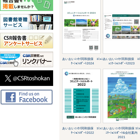
あいおいﾆｯｾｲ同和損保 ｺﾐｭﾆ
あいおいﾆｯｾｲ同和損保 ｺ
ｹｰｼｮﾝﾚﾎﾟｰﾄ2024
ｭﾆｹｰｼｮﾝﾚﾎﾟｰﾄ2023
あいおいﾆｯｾｲ同和損保 ｺﾐｭﾆ
あいおいﾆｯｾｲ同和損保 ｺﾐ
ｹｰｼｮﾝﾚﾎﾟｰﾄ2022
ﾆｹｰｼｮﾝﾚﾎﾟｰﾄ&会社案内
2021