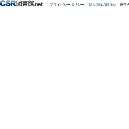
｜
プライバシーポリシー
｜
個人情報の取扱い
｜
運営