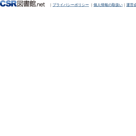
｜
プライバシーポリシー
｜
個人情報の取扱い
｜
運営