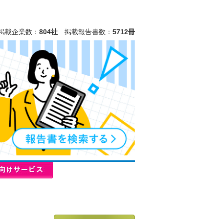
掲載企業数：
804社
掲載報告書数：
5712冊