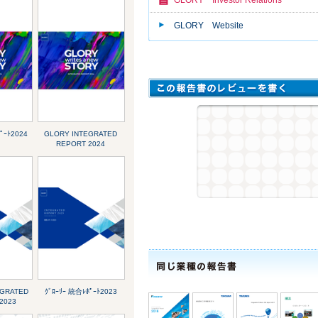
GLORY Website
ﾟｰﾄ2024
GLORY INTEGRATED
REPORT 2024
EGRATED
ｸﾞﾛｰﾘｰ 統合ﾚﾎﾟｰﾄ2023
2023