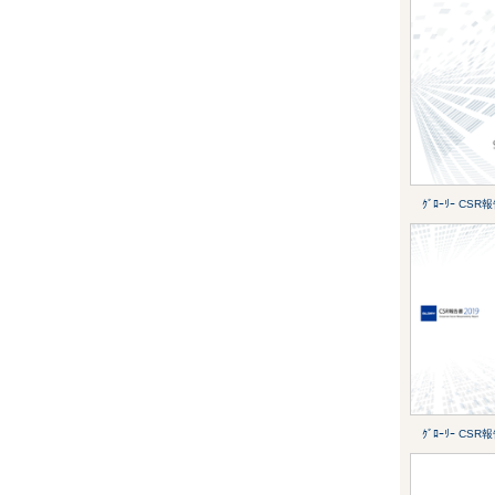
ｸﾞﾛｰﾘｰ CSR
ｸﾞﾛｰﾘｰ CSR