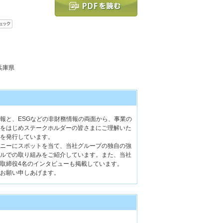
 兵庫県
報と、ESGなどの非財務情報の両面から、事業の
をはじめステークホルダーの皆さまにご理解いた
を発行しています。
ニーにスポットを当て、当社グループの独自の強
ルでの取り組みをご紹介しています。また、当社
取締役4名のインタビューも掲載しています。
お願い申しあげます。