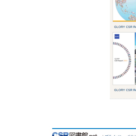
GLORY CSR Re
GLORY CSR Re