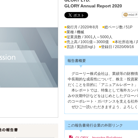
GLORY Annual Report 2020
■
発行月 / 2020年8月
■
総ページ数 / 51P
■
業種 / 機械
■
従業員数 / 3001人～5000人
■
売上高 / 1001億～3000億
■
本社所在地 /
■
言語 / 英語(Engl.)
■
登録日 / 2020/09/16
報告書概要
グローリー株式会社は、業績等の財務情
中長期的な成長性について、株主・投資家
だくことを目的に「アニュアルレポート」
本レポートでは、特集として海外カンパ
みや次期中計などをはじめとしたグローバ
のコーポレート・ガバナンスを支える社外
ぜひご一読いただきますよう、よろしく
この報告書発行企業の外部リンク
GLORY Investor Relations