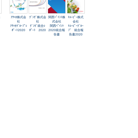
株
ｱｦﾊﾀ株式会
ｸﾞﾝｾﾞ株式会
関西ﾍﾟｲﾝﾄ株
ｷﾕｰﾋﾟｰ株式
社
社
式会社
会社
業
ｱｦﾊﾀｸﾞﾙｰﾌﾟﾚ
ｸﾞﾝｾﾞ統合ﾚ
関西ﾍﾟｲﾝﾄ
ｷﾕｰﾋﾟｰｸﾞﾙｰ
ﾎﾟｰﾄ2020
ﾎﾟｰﾄ 2020
2020統合報
ﾌﾟ 統合報
告書
告書2020