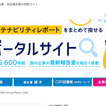
告書、統合報告書の閲覧サイト
RY Annual Report 2020
GLORY LTD.