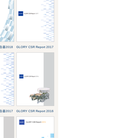
報告書2018
GLORY CSR Report 2017
報告書2017
GLORY CSR Report 2016