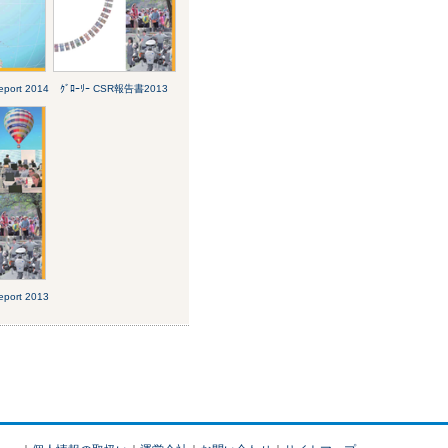
port 2014
ｸﾞﾛｰﾘｰ CSR報告書2013
port 2013