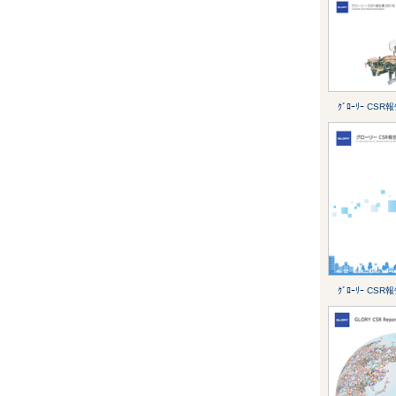
ｸﾞﾛｰﾘｰ CSR
ｸﾞﾛｰﾘｰ CSR