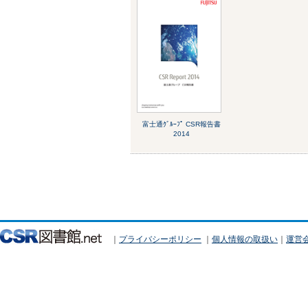
富士通ｸﾞﾙｰﾌﾟ CSR報告書
2014
｜
プライバシーポリシー
｜
個人情報の取扱い
｜
運営