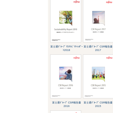
富士通ｸﾞﾙｰﾌﾟ ｻｽﾃﾅﾋﾞﾘﾃｨﾚﾎﾟｰ
富士通ｸﾞﾙｰﾌﾟ CSR報告書
ﾄ2018
2017
富士通ｸﾞﾙｰﾌﾟ CSR報告書
富士通ｸﾞﾙｰﾌﾟ CSR報告書
2016
2015