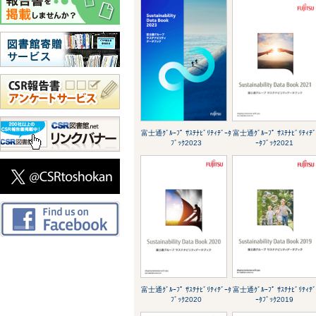
富士通ｸﾞﾙｰﾌﾟ ｻｽﾃﾅﾋﾞﾘﾃｨﾃﾞｰﾀ
富士通ｸﾞﾙｰﾌﾟ ｻｽﾃﾅﾋﾞﾘﾃｨﾃ
ﾌﾞｯｸ2023
ｰﾀﾌﾞｯｸ2021
富士通ｸﾞﾙｰﾌﾟ ｻｽﾃﾅﾋﾞﾘﾃｨﾃﾞｰﾀ
富士通ｸﾞﾙｰﾌﾟ ｻｽﾃﾅﾋﾞﾘﾃｨﾃ
ﾌﾞｯｸ2020
ｰﾀﾌﾞｯｸ2019