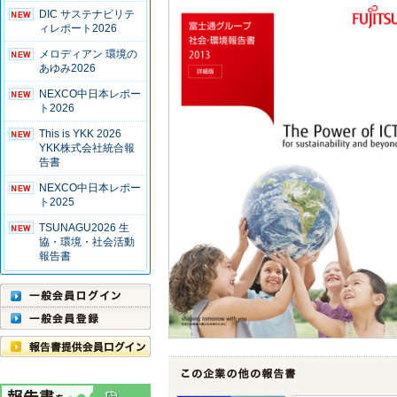
DIC サステナビリテ
ィレポート2026
メロディアン 環境の
あゆみ2026
NEXCO中日本レポー
ト2026
This is YKK 2026
YKK株式会社統合報
告書
NEXCO中日本レポー
ト2025
TSUNAGU2026 生
協・環境・社会活動
報告書