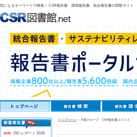
気になるキーワードで検索！ CSR報告書、環境報告書、統合報告書の閲覧サイト
トップページ
＞大塚グループ CSR報告書２０１３
DIC レポート 2026