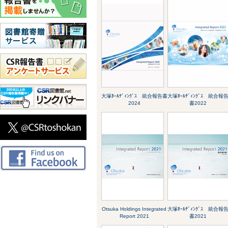
大塚ﾎｰﾙﾃﾞｨﾝｸﾞｽ 統合報告書
大塚ﾎｰﾙﾃﾞｨﾝｸﾞｽ 統合報
2024
書2022
Otsuka Holdings Integrated
大塚ﾎｰﾙﾃﾞｨﾝｸﾞｽ 統合報
Report 2021
書2021