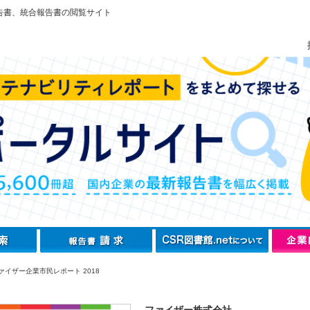
告書、統合報告書の閲覧サイト
ァイザー企業市民レポート 2018
ファイザー株式会社