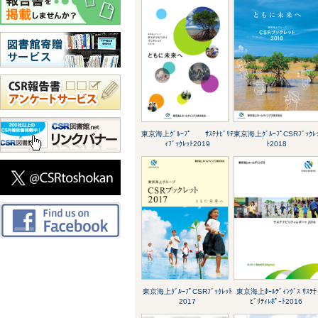
東京海上ｸﾞﾙｰﾌﾟ ｻｽﾃﾅﾋﾞﾘﾃ
東京海上ｸﾞﾙｰﾌﾟCSRﾌﾞｯｸﾚ
ｨﾌﾞｯｸﾚｯﾄ2019
ﾄ2018
東京海上ｸﾞﾙｰﾌﾟCSRﾌﾞｯｸﾚｯﾄ
東京海上ﾎｰﾙﾃﾞｨﾝｸﾞｽ ｻｽﾃﾅ
2017
ﾋﾞﾘﾃｨﾚﾎﾟｰﾄ2016