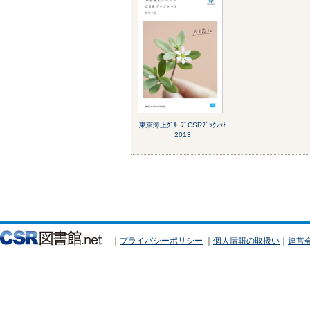
東京海上ｸﾞﾙｰﾌﾟCSRﾌﾞｯｸﾚｯﾄ
2013
｜
プライバシーポリシー
｜
個人情報の取扱い
｜
運営