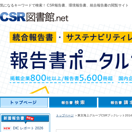
気になるキーワードで検索！ CSR報告書、環境報告書、統合報告書の閲覧サイト
トップページ
＞東京海上グループCSRブックレット2014
DIC レポート 2026