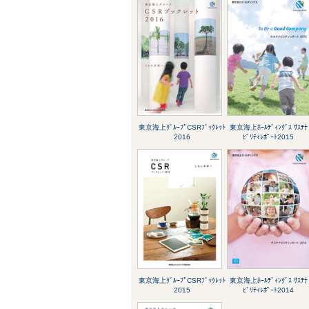
東京海上ｸﾞﾙｰﾌﾟCSRﾌﾞｯｸﾚｯﾄ
東京海上ﾎｰﾙﾃﾞｨﾝｸﾞｽ ｻｽﾃﾅ
2016
ﾋﾞﾘﾃｨﾚﾎﾟｰﾄ2015
東京海上ｸﾞﾙｰﾌﾟCSRﾌﾞｯｸﾚｯﾄ
東京海上ﾎｰﾙﾃﾞｨﾝｸﾞｽ ｻｽﾃﾅ
2015
ﾋﾞﾘﾃｨﾚﾎﾟｰﾄ2014