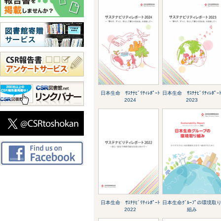
日本生命 ｻｽﾃﾅﾋﾞﾘﾃｨﾚﾎﾟｰﾄ
日本生命 ｻｽﾃﾅﾋﾞﾘﾃｨﾚﾎﾟｰ
2024
2023
日本生命 ｻｽﾃﾅﾋﾞﾘﾃｨﾚﾎﾟｰﾄ
日本生命ｸﾞﾙｰﾌﾟの環境取
2022
組み