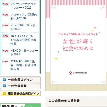
DIC サステナビリテ
ィレポート2026
メロディアン 環境の
あゆみ2026
NEXCO中日本レポー
ト2026
This is YKK 2026
YKK株式会社統合報
告書
NEXCO中日本レポー
ト2025
TSUNAGU2026 生
協・環境・社会活動
報告書