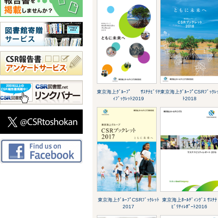
東京海上ｸﾞﾙｰﾌﾟ ｻｽﾃﾅﾋﾞﾘﾃ
東京海上ｸﾞﾙｰﾌﾟCSRﾌﾞｯｸﾚ
ｨﾌﾞｯｸﾚｯﾄ2019
ﾄ2018
東京海上ｸﾞﾙｰﾌﾟCSRﾌﾞｯｸﾚｯﾄ
東京海上ﾎｰﾙﾃﾞｨﾝｸﾞｽ ｻｽﾃﾅ
2017
ﾋﾞﾘﾃｨﾚﾎﾟｰﾄ2016