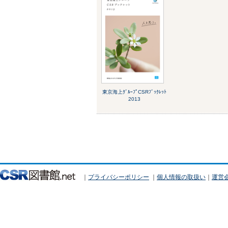
東京海上ｸﾞﾙｰﾌﾟCSRﾌﾞｯｸﾚｯﾄ
2013
｜
プライバシーポリシー
｜
個人情報の取扱い
｜
運営