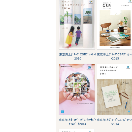
東京海上ｸﾞﾙｰﾌﾟCSRﾌﾞｯｸﾚｯﾄ
東京海上ｸﾞﾙｰﾌﾟCSRﾌﾞｯｸﾚ
2016
ﾄ2015
東京海上ﾎｰﾙﾃﾞｨﾝｸﾞｽ ｻｽﾃﾅﾋﾞﾘ
東京海上ｸﾞﾙｰﾌﾟCSRﾌﾞｯｸﾚ
ﾃｨﾚﾎﾟｰﾄ2014
ﾄ2014