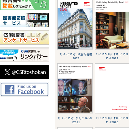
ﾌｧｰｽﾄﾘﾃｲﾘﾝｸﾞ 統合報告書
ﾌｧｰｽﾄﾘﾃｲﾘﾝｸﾞ ｻｽﾃﾅﾋﾞﾘﾃｨﾚ
2023
ﾎﾟｰﾄ2022
ﾌｧｰｽﾄﾘﾃｲﾘﾝｸﾞ ｻｽﾃﾅﾋﾞﾘﾃｨﾚﾎﾟｰ
ﾌｧｰｽﾄﾘﾃｲﾘﾝｸﾞ ｻｽﾃﾅﾋﾞﾘﾃｨﾚ
ﾄ2021
ﾎﾟｰﾄ2020