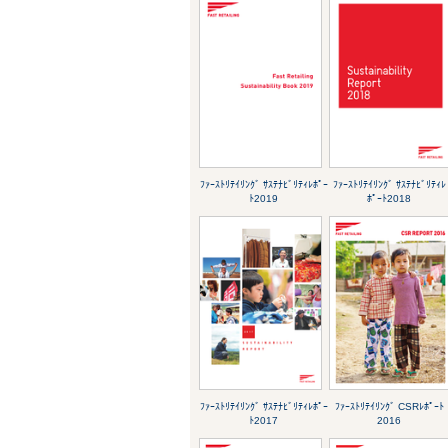
ﾌｧｰｽﾄﾘﾃｲﾘﾝｸﾞ ｻｽﾃﾅﾋﾞﾘﾃｨﾚﾎﾟｰ
ﾌｧｰｽﾄﾘﾃｲﾘﾝｸﾞ ｻｽﾃﾅﾋﾞﾘﾃｨﾚ
ﾄ2019
ﾎﾟｰﾄ2018
ﾌｧｰｽﾄﾘﾃｲﾘﾝｸﾞ ｻｽﾃﾅﾋﾞﾘﾃｨﾚﾎﾟｰ
ﾌｧｰｽﾄﾘﾃｲﾘﾝｸﾞ CSRﾚﾎﾟｰﾄ
ﾄ2017
2016