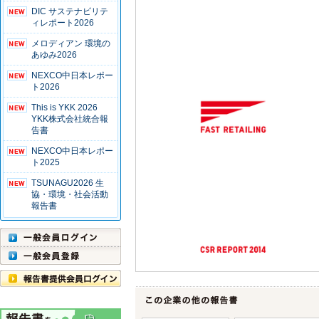
DIC サステナビリテ
ィレポート2026
メロディアン 環境の
あゆみ2026
NEXCO中日本レポー
ト2026
This is YKK 2026
YKK株式会社統合報
告書
NEXCO中日本レポー
ト2025
TSUNAGU2026 生
協・環境・社会活動
報告書