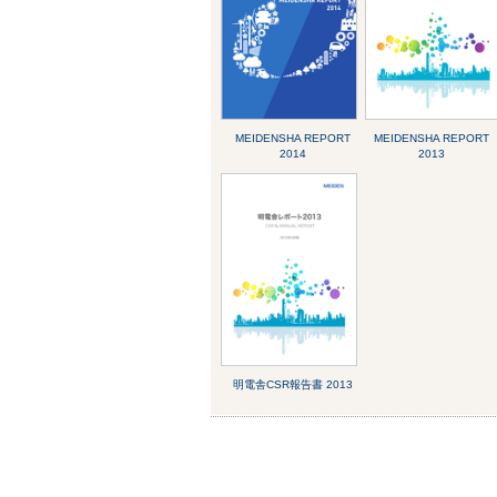
MEIDENSHA REPORT
MEIDENSHA REPORT
2014
2013
明電舎CSR報告書 2013