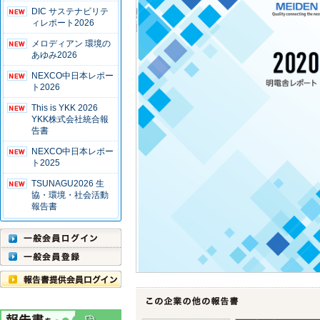
DIC サステナビリテ
ィレポート2026
メロディアン 環境の
あゆみ2026
NEXCO中日本レポー
ト2026
This is YKK 2026
YKK株式会社統合報
告書
NEXCO中日本レポー
ト2025
TSUNAGU2026 生
協・環境・社会活動
報告書