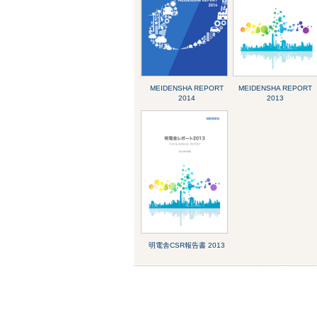
MEIDENSHA REPORT
MEIDENSHA REPORT
2014
2013
明電舎CSR報告書 2013