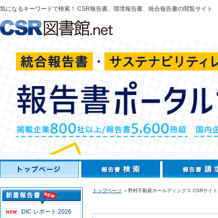
気になるキーワードで検索！ CSR報告書、環境報告書、統合報告書の閲覧サイト
トップページ
＞野村不動産ホールディングス CSRサイト2
DIC レポート 2026