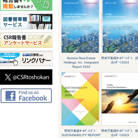
Nomura Real Estate
野村不動産ﾎｰﾙﾃﾞｨﾝｸﾞｽ 
Holdings, Inc. Integrated
合ﾚﾎﾟｰﾄ2024
Report 2024
野村不動産ﾎｰﾙﾃﾞｨﾝｸﾞｽ
野村不動産ﾎｰﾙﾃﾞｨﾝｸﾞｽ 
SUSTAINABILITY REPORT
合ﾚﾎﾟｰﾄ2023