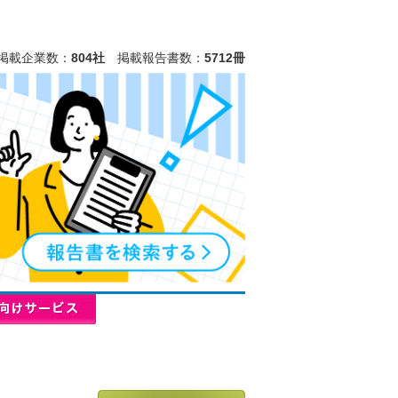
掲載企業数：
804社
掲載報告書数：
5712冊