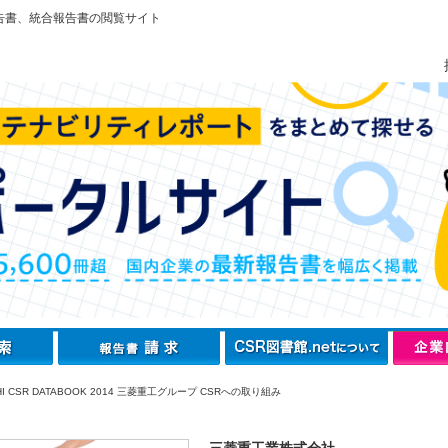
告書、統合報告書の閲覧サイト
I CSR DATABOOK 2014 三菱重工グループ CSRへの取り組み
三菱重工業株式会社