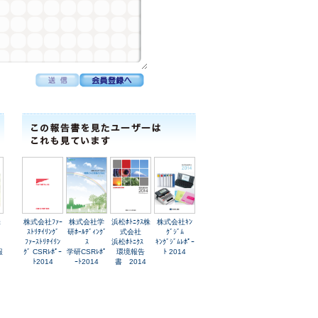
株
株式会社ﾌｧｰ
株式会社学
浜松ﾎﾄﾆｸｽ株
株式会社ｷﾝ
ｽﾄﾘﾃｲﾘﾝｸﾞ
研ﾎｰﾙﾃﾞｨﾝｸﾞ
式会社
ｸﾞｼﾞﾑ
田
ﾌｧｰｽﾄﾘﾃｲﾘﾝ
ｽ
浜松ﾎﾄﾆｸｽ
ｷﾝｸﾞｼﾞﾑﾚﾎﾟｰ
報
ｸﾞ CSRﾚﾎﾟｰ
学研CSRﾚﾎﾟ
環境報告
ﾄ 2014
ﾄ2014
ｰﾄ2014
書 2014