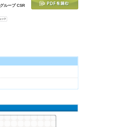
重工グループ CSR