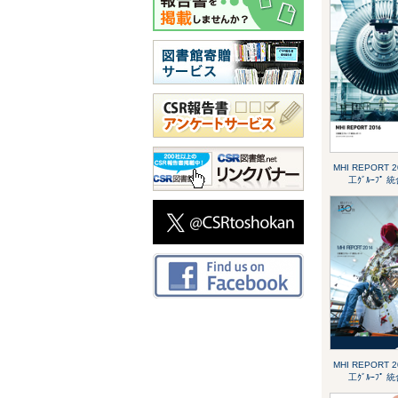
MHI REPORT 
工ｸﾞﾙｰﾌﾟ 統
MHI REPORT 
工ｸﾞﾙｰﾌﾟ 統