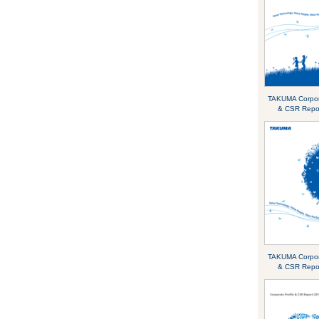
TAKUMA Corpora
& CSR Repo
TAKUMA Corpora
& CSR Repo