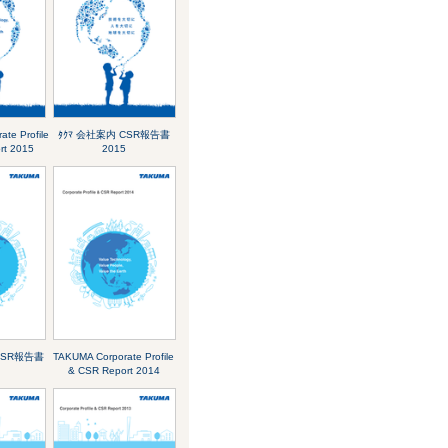
te Profile
ﾀｸﾏ 会社案内 CSR報告書
rt 2015
2015
CSR報告書
TAKUMA Corporate Profile
& CSR Report 2014