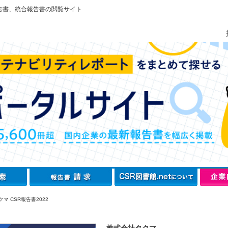
告書、統合報告書の閲覧サイト
マ CSR報告書2022
株式会社タクマ