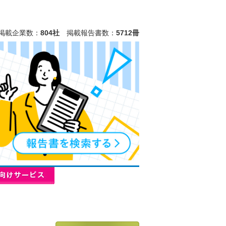
掲載企業数：
804社
掲載報告書数：
5712冊