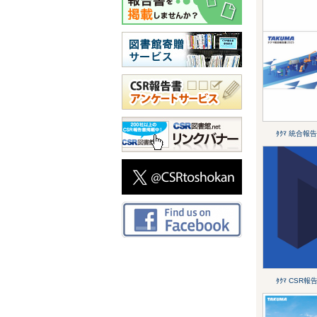
ﾀｸﾏ 統合報告
ﾀｸﾏ CSR報