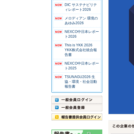
DIC サステナビリテ
ィレポート2026
メロディアン 環境の
あゆみ2026
NEXCO中日本レポー
ト2026
This is YKK 2026
YKK株式会社統合報
告書
NEXCO中日本レポー
ト2025
TSUNAGU2026 生
協・環境・社会活動
報告書