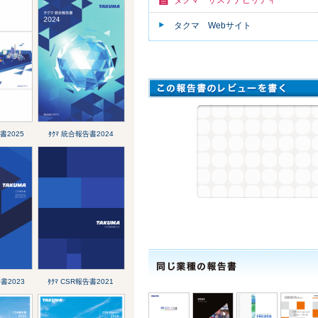
タクマ Webサイト
書2025
ﾀｸﾏ 統合報告書2024
告書2023
ﾀｸﾏ CSR報告書2021