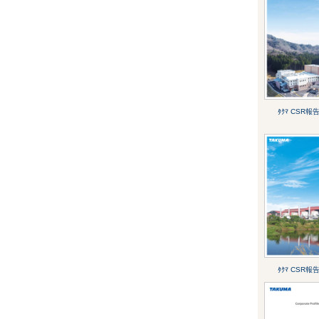
ﾀｸﾏ CSR報
ﾀｸﾏ CSR報