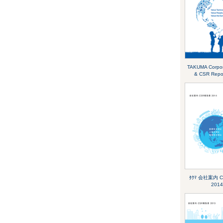
TAKUMA Corpora
& CSR Repo
ﾀｸﾏ 会社案内 
2014