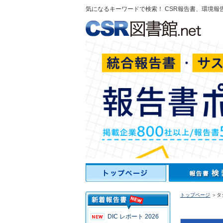
気になるキーワードで検索！ CSR報告書、環境報
トップページ
＞タク
DIC レポート 2026