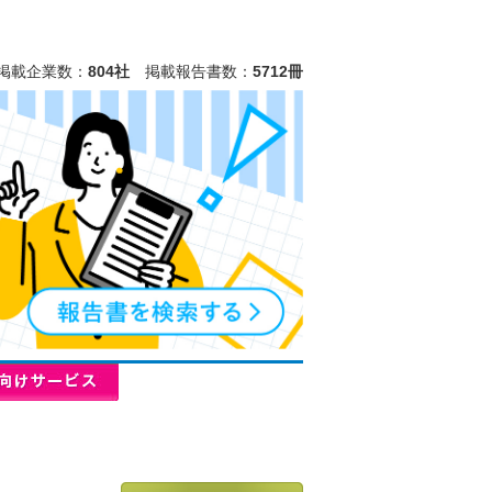
掲載企業数：
804社
掲載報告書数：
5712冊