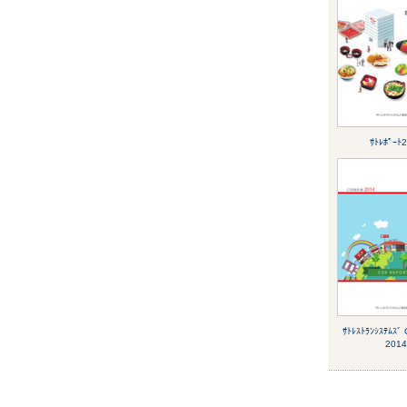
ｻﾄﾚﾎﾟｰﾄ
ｻﾄﾚｽﾄﾗﾝｼｽﾃﾑｽ
2014