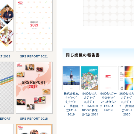
T 2023
SRS REPORT 2021
株式会社丸
株式会社丸
株式会社ﾌｧｰ
株式会社
井ｸﾞﾙｰﾌﾟ
井ｸﾞﾙｰﾌﾟ
ｽﾄﾘﾃｲﾘﾝｸﾞ
井ｸﾞﾙｰﾌﾟ
丸井ｸﾞﾙｰ
丸井ｸﾞﾙｰ
ﾌｧｰｽﾄﾘﾃｲﾘﾝ
丸井ｸﾞﾙｰ
ﾌﾟ 共創経
ﾌﾟ IMPACT
ｸﾞ CSRﾚﾎﾟｰ
ﾌﾟ 共創
営ﾚﾎﾟｰﾄ
BOOK 将来
ﾄ2014
営ﾚﾎﾟｰﾄ
2019
世代版 2024
2020
REPORT
SRS REPORT 2018