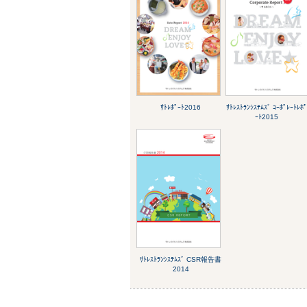
ｻﾄﾚﾎﾟｰﾄ2016
ｻﾄﾚｽﾄﾗﾝｼｽﾃﾑｽﾞ ｺｰﾎﾟﾚｰﾄﾚﾎ
ｰﾄ2015
ｻﾄﾚｽﾄﾗﾝｼｽﾃﾑｽﾞ CSR報告書
2014