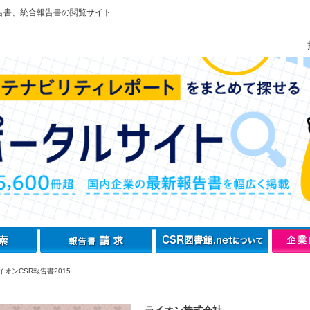
告書、統合報告書の閲覧サイト
オンCSR報告書2015
ライオン株式会社