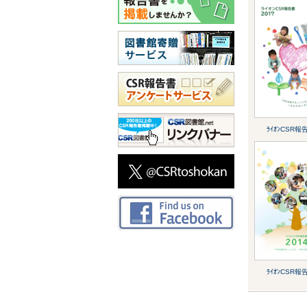
ﾗｲｵﾝCSR報
ﾗｲｵﾝCSR報