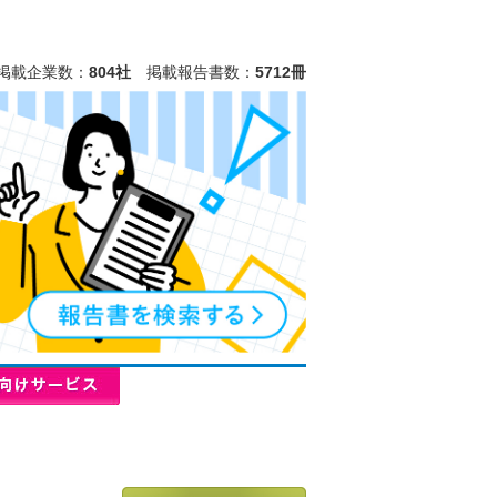
掲載企業数：
804社
掲載報告書数：
5712冊