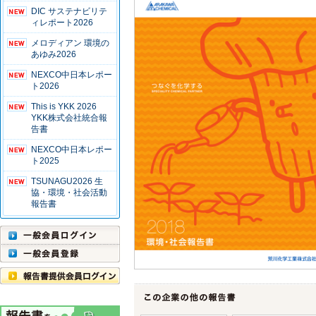
DIC サステナビリテ
ィレポート2026
メロディアン 環境の
あゆみ2026
NEXCO中日本レポー
ト2026
This is YKK 2026
YKK株式会社統合報
告書
NEXCO中日本レポー
ト2025
TSUNAGU2026 生
協・環境・社会活動
報告書