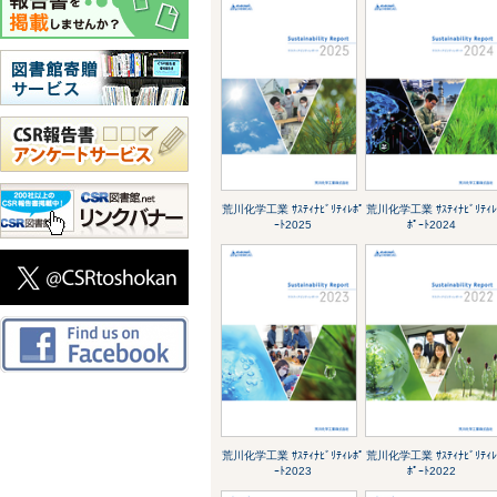
荒川化学工業 ｻｽﾃｨﾅﾋﾞﾘﾃｨﾚﾎﾟ
荒川化学工業 ｻｽﾃｨﾅﾋﾞﾘﾃｨ
ｰﾄ2025
ﾎﾟｰﾄ2024
荒川化学工業 ｻｽﾃｨﾅﾋﾞﾘﾃｨﾚﾎﾟ
荒川化学工業 ｻｽﾃｨﾅﾋﾞﾘﾃｨ
ｰﾄ2023
ﾎﾟｰﾄ2022