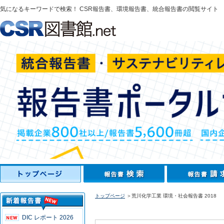
気になるキーワードで検索！ CSR報告書、環境報告書、統合報告書の閲覧サイト
トップページ
＞荒川化学工業 環境・社会報告書 2018
DIC レポート 2026