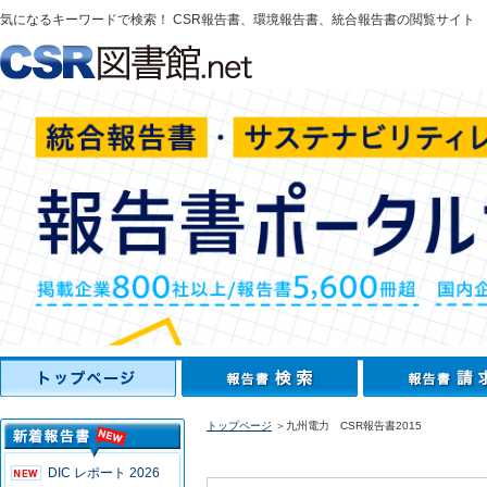
気になるキーワードで検索！ CSR報告書、環境報告書、統合報告書の閲覧サイト
トップページ
＞九州電力 CSR報告書2015
DIC レポート 2026