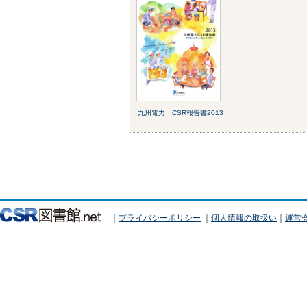
九州電力 CSR報告書2013
｜
プライバシーポリシー
｜
個人情報の取扱い
｜
運営