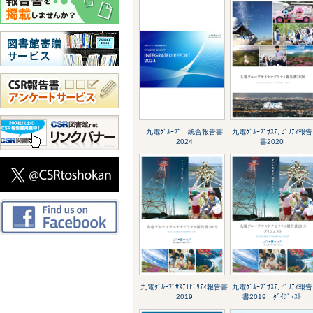
九電ｸﾞﾙｰﾌﾟ 統合報告書
九電ｸﾞﾙｰﾌﾟｻｽﾃﾅﾋﾞﾘﾃｨ報告
2024
書2020
九電ｸﾞﾙｰﾌﾟｻｽﾃﾅﾋﾞﾘﾃｨ報告書
九電ｸﾞﾙｰﾌﾟｻｽﾃﾅﾋﾞﾘﾃｨ報告
2019
書2019 ﾀﾞｲｼﾞｪｽﾄ