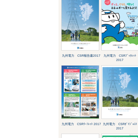
九州電力 CSR報告書2017
九州電力 CSRﾌﾞｯｸﾚｯﾄ
2017
九州電力 CSRﾘｰﾌﾚｯﾄ 2017
九州電力 CSRﾀﾞｲｼﾞｪｽﾄ
2017