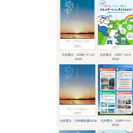
九州電力 CSRﾀﾞｲｼﾞｪｽﾄ
九州電力 CSRﾌﾞｯｸﾚｯﾄ
2018
2018
九州電力 CSR報告書2018
九州電力 CSRﾘｰﾌﾚｯﾄ
2018