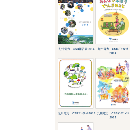
九州電力 CSR報告書2014
九州電力 CSRﾌﾞｯｸﾚｯﾄ
2014
九州電力 CSRﾌﾞｯｸﾚｯﾄ2013
九州電力 CSRﾀﾞｲｼﾞｪｽﾄ
2013