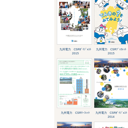
九州電力 CSRﾀﾞｲｼﾞｪｽﾄ
九州電力 CSRﾌﾞｯｸﾚｯﾄ
2015
2015
九州電力 CSRﾘｰﾌﾚｯﾄ
九州電力 CSRﾀﾞｲｼﾞｪｽﾄ
2014