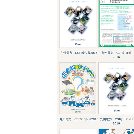
九州電力 CSR報告書2016
九州電力 CSRﾘｰﾌﾚｯﾄ
2016
九州電力 CSRﾌﾞｯｸﾚｯﾄ2016
九州電力 CSRﾀﾞｲｼﾞｪｽﾄ
2016