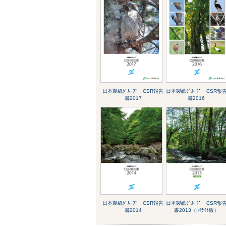
日本製紙ｸﾞﾙｰﾌﾟ CSR報告
日本製紙ｸﾞﾙｰﾌﾟ CSR報
書2017
書2016
日本製紙ｸﾞﾙｰﾌﾟ CSR報告
日本製紙ｸﾞﾙｰﾌﾟ CSR報
書2014
書2013（ﾊｲﾗｲﾄ版）