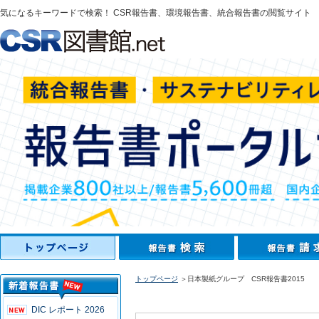
気になるキーワードで検索！ CSR報告書、環境報告書、統合報告書の閲覧サイト
トップページ
＞日本製紙グループ CSR報告書2015
DIC レポート 2026