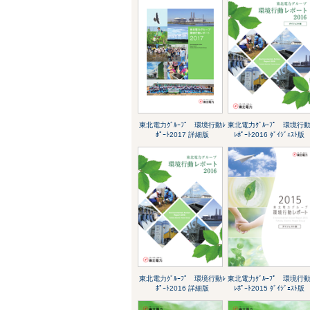
東北電力ｸﾞﾙｰﾌﾟ 環境行動ﾚ
東北電力ｸﾞﾙｰﾌﾟ 環境行
ﾎﾟｰﾄ2017 詳細版
ﾚﾎﾟｰﾄ2016 ﾀﾞｲｼﾞｪｽﾄ版
東北電力ｸﾞﾙｰﾌﾟ 環境行動ﾚ
東北電力ｸﾞﾙｰﾌﾟ 環境行
ﾎﾟｰﾄ2016 詳細版
ﾚﾎﾟｰﾄ2015 ﾀﾞｲｼﾞｪｽﾄ版