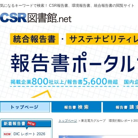
気になるキーワードで検索！ CSR報告書、環境報告書、統合報告書の閲覧サイト
トップページ
＞東北電力グループ 環境行動レポート201
DIC レポート 2026