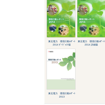
東北電力 環境行動ﾚﾎﾟｰﾄ
東北電力 環境行動ﾚﾎﾟｰﾄ
2014 ﾀﾞｲｼﾞｪｽﾄ版
2014 詳細版
東北電力 環境行動ﾚﾎﾟｰﾄ
2013