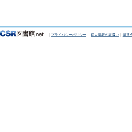
｜
プライバシーポリシー
｜
個人情報の取扱い
｜
運営