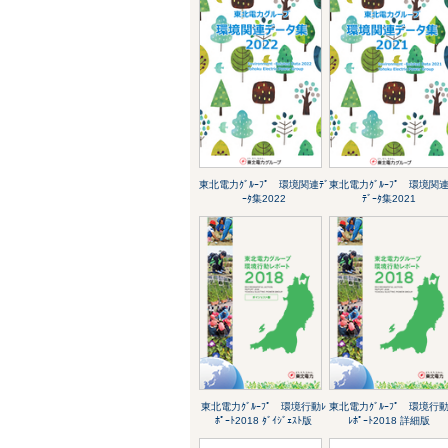
東北電力ｸﾞﾙｰﾌﾟ 環境関連ﾃﾞ
東北電力ｸﾞﾙｰﾌﾟ 環境関
ｰﾀ集2022
ﾃﾞｰﾀ集2021
東北電力ｸﾞﾙｰﾌﾟ 環境行動ﾚ
東北電力ｸﾞﾙｰﾌﾟ 環境行
ﾎﾟｰﾄ2018 ﾀﾞｲｼﾞｪｽﾄ版
ﾚﾎﾟｰﾄ2018 詳細版