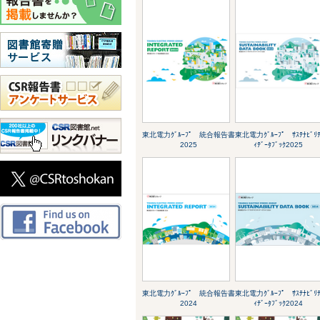
東北電力ｸﾞﾙｰﾌﾟ 統合報告書
東北電力ｸﾞﾙｰﾌﾟ ｻｽﾃﾅﾋﾞﾘ
2025
ｨﾃﾞｰﾀﾌﾞｯｸ2025
東北電力ｸﾞﾙｰﾌﾟ 統合報告書
東北電力ｸﾞﾙｰﾌﾟ ｻｽﾃﾅﾋﾞﾘ
2024
ｨﾃﾞｰﾀﾌﾞｯｸ2024