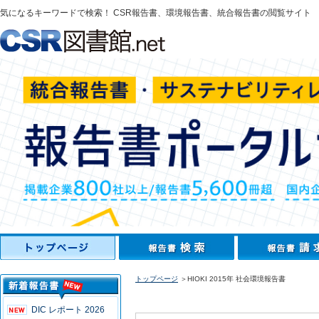
気になるキーワードで検索！ CSR報告書、環境報告書、統合報告書の閲覧サイト
トップページ
＞HIOKI 2015年 社会環境報告書
DIC レポート 2026