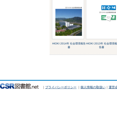
HIOKI 2014年 社会環境報告
HIOKI 2013年 社会環境
書
告書
｜
プライバシーポリシー
｜
個人情報の取扱い
｜
運営