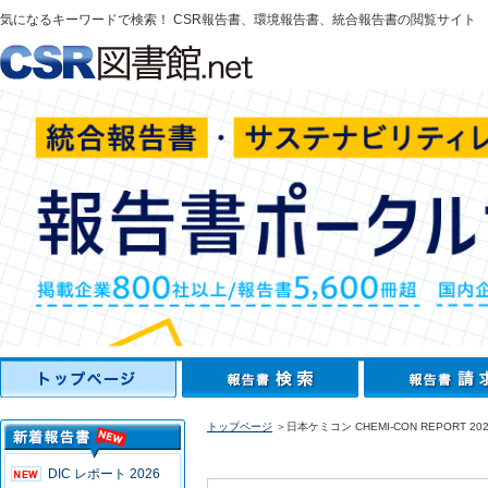
気になるキーワードで検索！ CSR報告書、環境報告書、統合報告書の閲覧サイト
トップページ
＞日本ケミコン CHEMI-CON REPORT 202
DIC レポート 2026