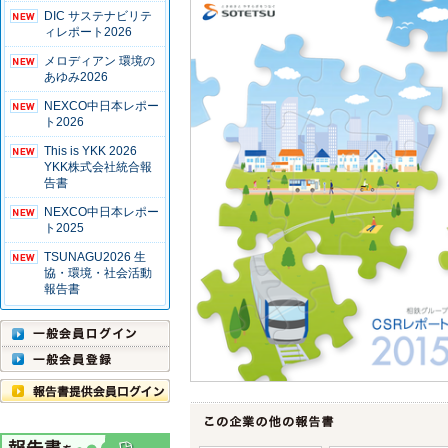
DIC サステナビリテ
ィレポート2026
メロディアン 環境の
あゆみ2026
NEXCO中日本レポー
ト2026
This is YKK 2026
YKK株式会社統合報
告書
NEXCO中日本レポー
ト2025
TSUNAGU2026 生
協・環境・社会活動
報告書