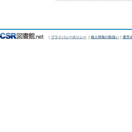
｜
プライバシーポリシー
｜
個人情報の取扱い
｜
運営