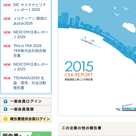
DIC サステナビリテ
ィレポート2026
メロディアン 環境の
あゆみ2026
NEXCO中日本レポー
ト2026
This is YKK 2026
YKK株式会社統合報
告書
NEXCO中日本レポー
ト2025
TSUNAGU2026 生
協・環境・社会活動
報告書