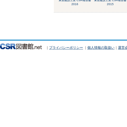
東亜建設工業 CSR報告書
東亜建設工業 CSR報告書
2016
2015
｜
プライバシーポリシー
｜
個人情報の取扱い
｜
運営