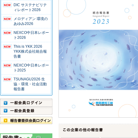
DIC サステナビリテ
ィレポート2026
メロディアン 環境の
あゆみ2026
NEXCO中日本レポー
ト2026
This is YKK 2026
YKK株式会社統合報
告書
NEXCO中日本レポー
ト2025
TSUNAGU2026 生
協・環境・社会活動
報告書