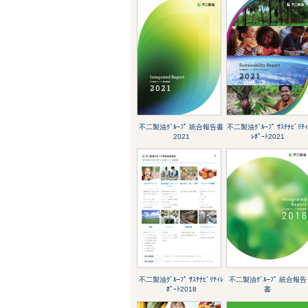
不二製油ｸﾞﾙｰﾌﾟ 統合報告書
不二製油ｸﾞﾙｰﾌﾟ ｻｽﾃﾅﾋﾞﾘﾃ
2021
ﾚﾎﾟｰﾄ2021
不二製油ｸﾞﾙｰﾌﾟ ｻｽﾃﾅﾋﾞﾘﾃｨﾚ
不二製油ｸﾞﾙｰﾌﾟ 統合報告
ﾎﾟｰﾄ2018
書