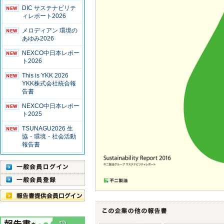
DIC サステナビリテ
ィレポート2026
メロディアン 環境の
あゆみ2026
NEXCO中日本レポー
ト2026
This is YKK 2026
YKK株式会社統合報
告書
NEXCO中日本レポー
ト2025
TSUNAGU2026 生
協・環境・社会活動
報告書