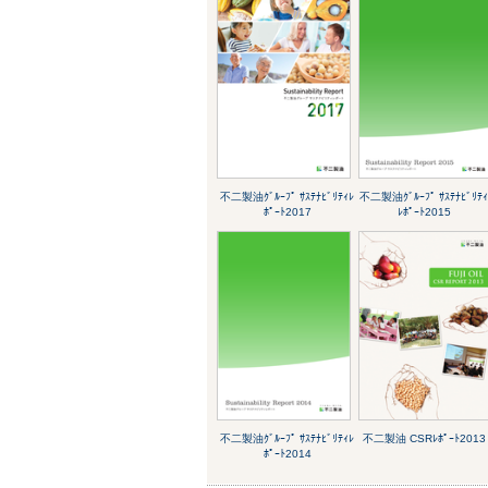
不二製油ｸﾞﾙｰﾌﾟ ｻｽﾃﾅﾋﾞﾘﾃｨﾚ
不二製油ｸﾞﾙｰﾌﾟ ｻｽﾃﾅﾋﾞﾘﾃ
ﾎﾟｰﾄ2017
ﾚﾎﾟｰﾄ2015
不二製油ｸﾞﾙｰﾌﾟ ｻｽﾃﾅﾋﾞﾘﾃｨﾚ
不二製油 CSRﾚﾎﾟｰﾄ2013
ﾎﾟｰﾄ2014