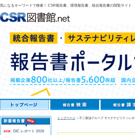
気になるキーワードで検索！ CSR報告書、環境報告書、統合報告書の閲覧サイト
トップページ
＞不二製油グループ サステナビリティレポー
DIC レポート 2026