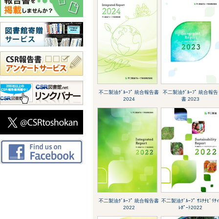
不二製油ｸﾞﾙｰﾌﾟ 統合報告書
不二製油ｸﾞﾙｰﾌﾟ 統合報告
2024
書 2023
不二製油ｸﾞﾙｰﾌﾟ 統合報告書
不二製油ｸﾞﾙｰﾌﾟ ｻｽﾃﾅﾋﾞﾘﾃ
2022
ﾚﾎﾟｰﾄ2022