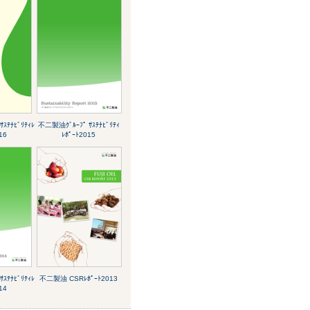
ｽﾃﾅﾋﾞﾘﾃｨﾚ
不二製油ｸﾞﾙｰﾌﾟ ｻｽﾃﾅﾋﾞﾘﾃｨ
16
ﾚﾎﾟｰﾄ2015
ｽﾃﾅﾋﾞﾘﾃｨﾚ
不二製油 CSRﾚﾎﾟｰﾄ2013
14