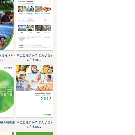
ｽﾃﾅﾋﾞﾘﾃｨﾚ
不二製油ｸﾞﾙｰﾌﾟ ｻｽﾃﾅﾋﾞﾘﾃｨ
21
ﾚﾎﾟｰﾄ2018
ﾟ 統合報告書
不二製油ｸﾞﾙｰﾌﾟ ｻｽﾃﾅﾋﾞﾘﾃｨ
ﾚﾎﾟｰﾄ2017