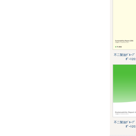
不二製油ｸﾞﾙｰﾌﾟ ｻ
ﾎﾟｰﾄ20
不二製油ｸﾞﾙｰﾌﾟ ｻ
ﾎﾟｰﾄ20