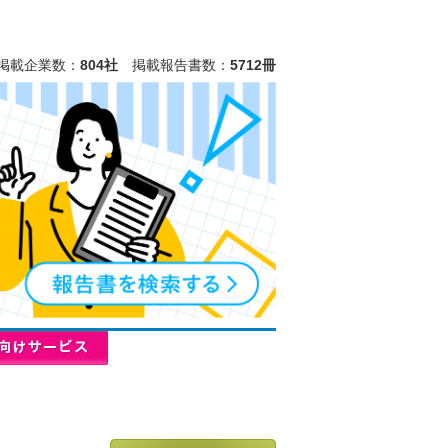
掲載企業数：
804社
掲載報告書数：
5712冊