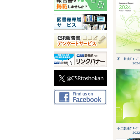
不二製油ｸﾞﾙｰﾌ
2024
不二製油ｸﾞﾙｰﾌ
2022