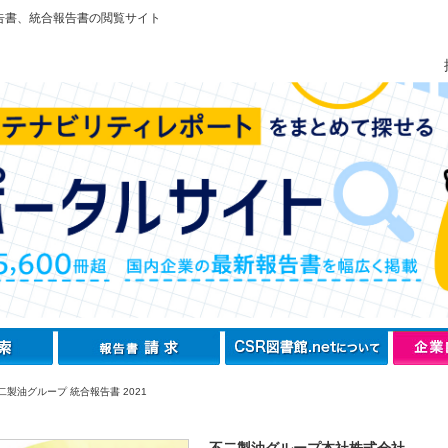
告書、統合報告書の閲覧サイト
製油グループ 統合報告書 2021
不二製油グループ本社株式会社