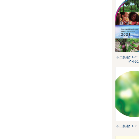
不二製油ｸﾞﾙｰﾌﾟ ｻ
ﾎﾟｰﾄ20
不二製油ｸﾞﾙｰﾌ