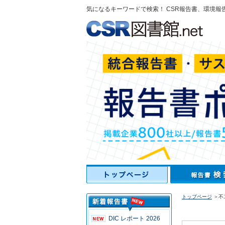
気になるキーワードで検索！ CSR報告書、環境報
トップページ
＞不二
DIC レポート 2026