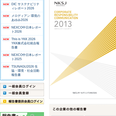
DIC サステナビリテ
ィレポート2026
メロディアン 環境の
あゆみ2026
NEXCO中日本レポー
ト2026
This is YKK 2026
YKK株式会社統合報
告書
NEXCO中日本レポー
ト2025
TSUNAGU2026 生
協・環境・社会活動
報告書