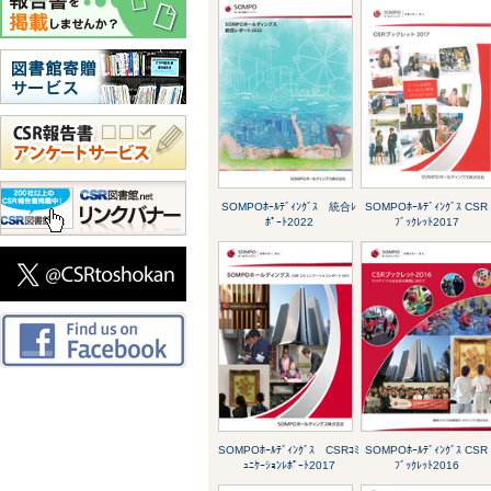
SOMPOﾎｰﾙﾃﾞｨﾝｸﾞｽ 統合ﾚ
SOMPOﾎｰﾙﾃﾞｨﾝｸﾞｽ CSR
ﾎﾟｰﾄ2022
ﾌﾞｯｸﾚｯﾄ2017
SOMPOﾎｰﾙﾃﾞｨﾝｸﾞｽ CSRｺﾐ
SOMPOﾎｰﾙﾃﾞｨﾝｸﾞｽ CSR
ｭﾆｹｰｼｮﾝﾚﾎﾟｰﾄ2017
ﾌﾞｯｸﾚｯﾄ2016