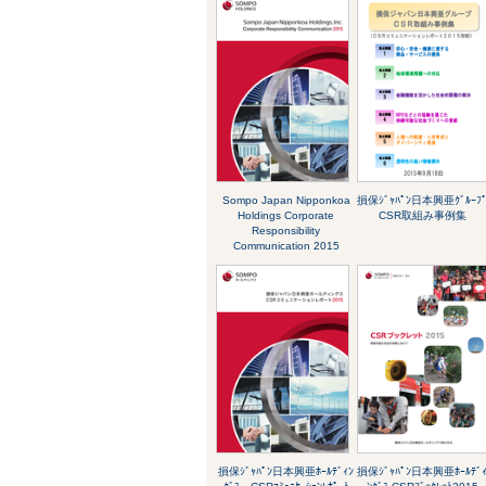
Sompo Japan Nipponkoa
損保ｼﾞｬﾊﾟﾝ日本興亜ｸﾞﾙｰﾌ
Holdings Corporate
CSR取組み事例集
Responsibility
Communication 2015
損保ｼﾞｬﾊﾟﾝ日本興亜ﾎｰﾙﾃﾞｨﾝ
損保ｼﾞｬﾊﾟﾝ日本興亜ﾎｰﾙﾃﾞ