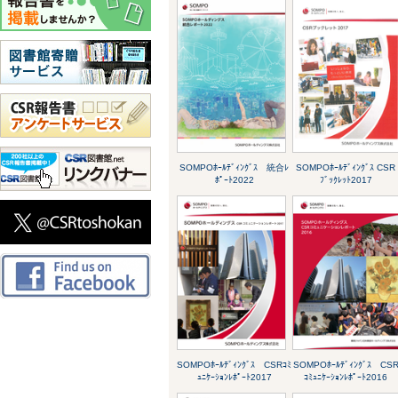
SOMPOﾎｰﾙﾃﾞｨﾝｸﾞｽ 統合ﾚ
SOMPOﾎｰﾙﾃﾞｨﾝｸﾞｽ CSR
ﾎﾟｰﾄ2022
ﾌﾞｯｸﾚｯﾄ2017
SOMPOﾎｰﾙﾃﾞｨﾝｸﾞｽ CSRｺﾐ
SOMPOﾎｰﾙﾃﾞｨﾝｸﾞｽ CS
ｭﾆｹｰｼｮﾝﾚﾎﾟｰﾄ2017
ｺﾐｭﾆｹｰｼｮﾝﾚﾎﾟｰﾄ2016