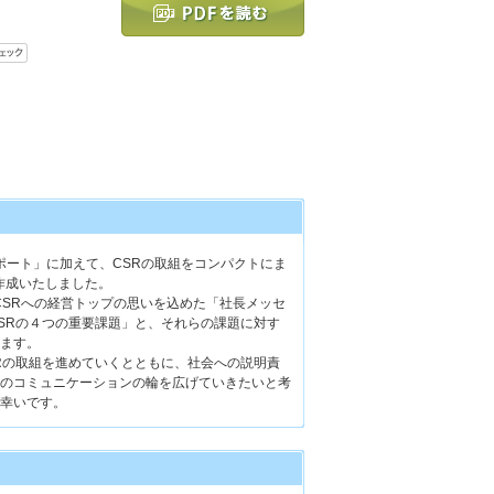
ポート」に加えて、CSRの取組をコンパクトにま
作成いたしました。
CSRへの経営トップの思いを込めた「社長メッセ
SRの４つの重要課題」と、それらの課題に対す
ます。
Rの取組を進めていくとともに、社会への説明責
のコミュニケーションの輪を広げていきたいと考
幸いです。