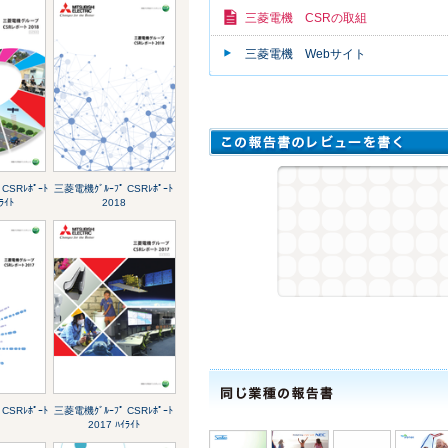
三菱電機 CSRの取組
三菱電機 Webサイト
CSRﾚﾎﾟｰﾄ
三菱電機ｸﾞﾙｰﾌﾟ CSRﾚﾎﾟｰﾄ
ﾗｲﾄ
2018
CSRﾚﾎﾟｰﾄ
三菱電機ｸﾞﾙｰﾌﾟ CSRﾚﾎﾟｰﾄ
2017 ﾊｲﾗｲﾄ