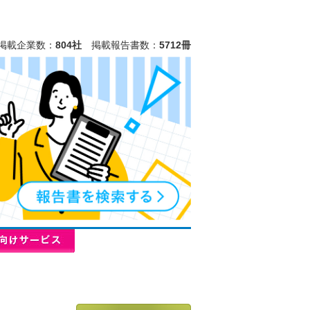
掲載企業数：
804社
掲載報告書数：
5712冊