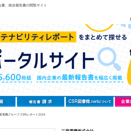
告書、統合報告書の閲覧サイト
電機グループ CSRレポート2016
三菱電機株式会社