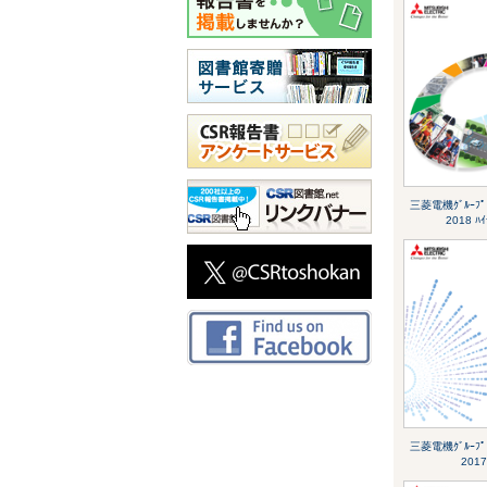
三菱電機ｸﾞﾙｰﾌﾟ 
2018 ﾊｲ
三菱電機ｸﾞﾙｰﾌﾟ 
2017