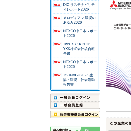
DIC サステナビリテ
ィレポート2026
メロディアン 環境の
あゆみ2026
NEXCO中日本レポー
ト2026
This is YKK 2026
YKK株式会社統合報
告書
NEXCO中日本レポー
ト2025
TSUNAGU2026 生
協・環境・社会活動
報告書