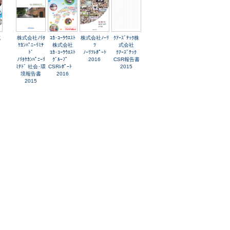
式
株式会社ﾉﾘﾀ
ｺｶ･ｺｰﾗｳｴｽﾄ
株式会社ﾉｰﾘ
ｸｱｰｽﾞﾃｯｸ株
ｹｶﾝﾊﾟﾆｰﾘﾐﾃ
株式会社
ﾂ
式会社
ん
ﾄﾞ
ｺｶ･ｺｰﾗｳｴｽﾄ
ﾉｰﾘﾂﾚﾎﾟｰﾄ
ｸｱｰｽﾞﾃｯｸ
ﾉﾘﾀｹｶﾝﾊﾟﾆｰﾘ
ｸﾞﾙｰﾌﾟ
2016
CSR報告書
ﾐﾃﾄﾞ 社会･環
CSRﾚﾎﾟｰﾄ
2015
境報告書
2016
2015