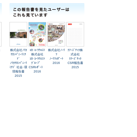
株
株式会社ﾉﾘﾀ
ｺｶ･ｺｰﾗｳｴｽﾄ
株式会社ﾉｰﾘ
ｸｱｰｽﾞﾃｯｸ株
ｹｶﾝﾊﾟﾆｰﾘﾐﾃ
株式会社
ﾂ
式会社
業
ﾄﾞ
ｺｶ･ｺｰﾗｳｴｽﾄ
ﾉｰﾘﾂﾚﾎﾟｰﾄ
ｸｱｰｽﾞﾃｯｸ
ﾉﾘﾀｹｶﾝﾊﾟﾆｰﾘ
ｸﾞﾙｰﾌﾟ
2016
CSR報告書
ﾐﾃﾄﾞ 社会･環
CSRﾚﾎﾟｰﾄ
2015
境報告書
2016
2015