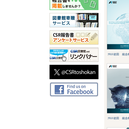
ｱﾈｽﾄ岩田 統合
ｱﾈｽﾄ岩田 統合