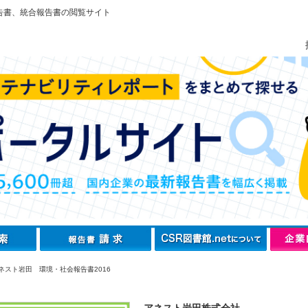
告書、統合報告書の閲覧サイト
ネスト岩田 環境・社会報告書2016
アネスト岩田株式会社