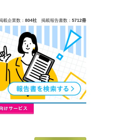
掲載企業数：
804社
掲載報告書数：
5712冊