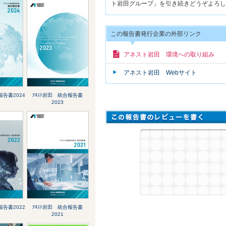
ト岩田グループ」を引き続きどうぞよろし
この報告書発行企業の外部リンク
アネスト岩田 環境への取り組み
アネスト岩田 Webサイト
報告書2024
ｱﾈｽﾄ岩田 統合報告書
2023
報告書2022
ｱﾈｽﾄ岩田 統合報告書
2021